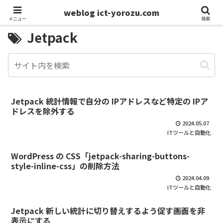
weblog ict-yorozu.com
メニュー
検索
Jetpack
Jetpack 統計情報で自分の IPアドレスなど特定の IPア
ドレスを除外する
2024.05.07
ITツールと自動化
WordPress の CSS「jetpack-sharing-buttons-
style-inline-css」の削除方法
2024.04.09
ITツールと自動化
Jetpack 新しい統計に切り替えするよう促す画面を非
表示にする