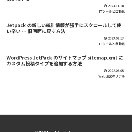
2023.11.18
ITツールと自動化
Jetpack の新しい統計情報が勝手にスクロールして使
い辛い … 旧画面に戻す方法
2023.03.13
ITツールと自動化
WordPress JetPack のサイトマップ sitemap.xml に
カスタム投稿タイプを追加する方法
2022.06.05
Web運営のリアル