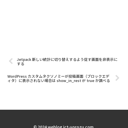
Jetpack 新しい統計に切り替えするよう促す画面を非表示に
する
WordPress カスタムタクソノミーが投稿画面（ブロックエデ
ィタ）に表示されない場合は show_in_rest が true か調べる
© 2024 weblog ict-yorozu.com.