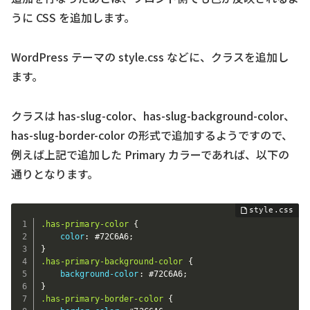
うに CSS を追加します。
WordPress テーマの style.css などに、クラスを追加し
ます。
クラスは has-slug-color、has-slug-background-color、
has-slug-border-color の形式で追加するようですので、
例えば上記で追加した Primary カラーであれば、以下の
通りとなります。
.has-primary-color
{
color
:
 #72C6A6
;
}
.has-primary-background-color
{
background-color
:
 #72C6A6
;
}
.has-primary-border-color
{