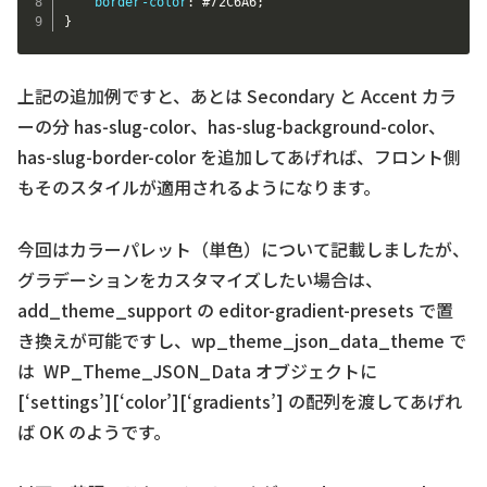
border-color
:
 #72C6A6
;
}
上記の追加例ですと、あとは Secondary と Accent カラ
ーの分 has-slug-color、has-slug-background-color、
has-slug-border-color を追加してあげれば、フロント側
もそのスタイルが適用されるようになります。
今回はカラーパレット（単色）について記載しましたが、
グラデーションをカスタマイズしたい場合は、
add_theme_support の editor-gradient-presets で置
き換えが可能ですし、wp_theme_json_data_theme で
は WP_Theme_JSON_Data オブジェクトに
[‘settings’][‘color’][‘gradients’] の配列を渡してあげれ
ば OK のようです。