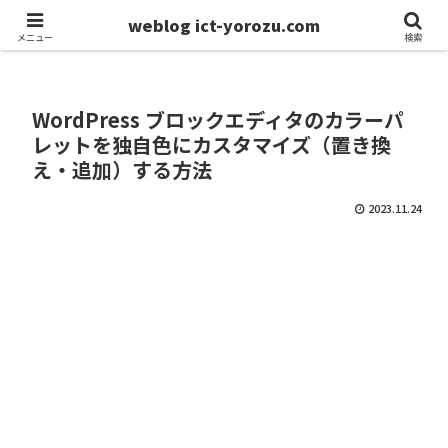
weblog ict-yorozu.com
ホーム
モノづくり
メニュー
検索
WordPress ブロックエディタのカラーパ
レットを独自色にカスタマイズ（置き換
え・追加）する方法
2023.11.24