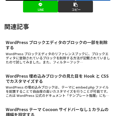
LINE
コピー
関連記事
WordPress ブロックエディタのブロックの一部を削除
する
WordPress ブロックエディタのリファレンスブックに、ブロックエ
ディタに登録されているブロックを削除する方法が記載されていまし
たので試してみました。また、フィルターフック
allowed_block_types_all にて条件により...
WordPress 埋め込みブロックの見た目を Hook と CSS
でカスタマイズする
WordPress の埋め込みブロックは、テーマに embed.php ファイル
を配置することで自由度の高いカスタマイズを行うことが可能です。
これは WordPress 公式のドキュメント「テンプレート階層」にも記
載されているので、詳しくは...
WordPress テーマ Cocoon サイドバーなし１カラムの
横幅を設定する