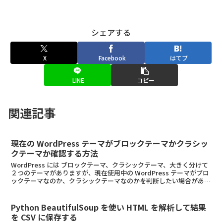
シェアする
X
Facebook
はてブ
LINE
コピー
関連記事
現在の WordPress テーマがブロックテーマかクラシッ
クテーマか確認する方法
WordPress には ブロックテーマ、クラシックテーマ、大きく分けて
２つのテーマがありますが、現在使用中の WordPress テーマがブロ
ックテーマなのか、クラシックテーマなのかを判断したい場合があり
ます。WordPress のテーマ...
Python BeautifulSoup を使い HTML を解析して結果
を CSV に保存する