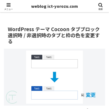
weblog ict-yorozu.com
ホーム
モノづくり
メニュー
検索
WordPress テーマ Cocoon タブブロック
選択時 / 非選択時のタブと枠の色を変更す
る