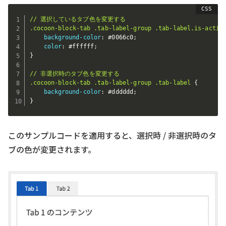
// 選択しているタブ色を変更する

.cocoon-block-tab .tab-label-group .tab-label.is-activ
background-color
:
 #0066c0
;
color
:
 #ffffff
;
}
// 非選択時のタブ色を変更する

.cocoon-block-tab .tab-label-group .tab-label
{
background-color
:
 #dddddd
;
}
このサンプルコードを適用すると、選択時 / 非選択時のタ
ブの色が変更されます。