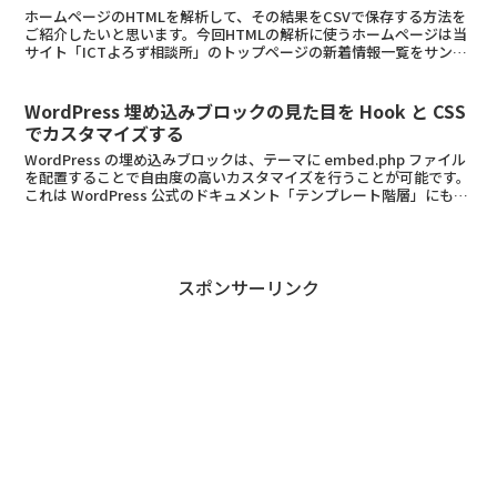
ホームページのHTMLを解析して、その結果をCSVで保存する方法を
ご紹介したいと思います。今回HTMLの解析に使うホームページは当
サイト「ICTよろず相談所」のトップページの新着情報一覧をサンプ
ルとして解析に使用してみたいと思います（以下の...
WordPress 埋め込みブロックの見た目を Hook と CSS
でカスタマイズする
WordPress の埋め込みブロックは、テーマに embed.php ファイル
を配置することで自由度の高いカスタマイズを行うことが可能です。
これは WordPress 公式のドキュメント「テンプレート階層」にも記
載されているので、詳しくは...
スポンサーリンク