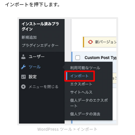
インポートを押下します。
WordPress ツール > インポート