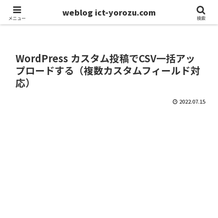
weblog ict-yorozu.com
ホーム
モノづくり
メニュー
検索
WordPress カスタム投稿でCSV一括アッ
プロードする（複数カスタムフィールド対
応）
2022.07.15