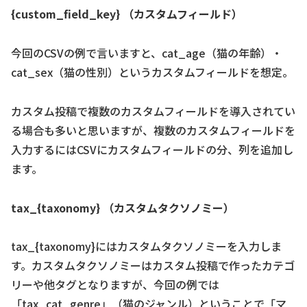
{custom_field_key} （カスタムフィールド）
今回のCSVの例で言いますと、cat_age（猫の年齢）・
cat_sex（猫の性別）というカスタムフィールドを想定。
カスタム投稿で複数のカスタムフィールドを導入されてい
る場合も多いと思いますが、複数のカスタムフィールドを
入力するにはCSVにカスタムフィールドの分、列を追加し
ます。
tax_{taxonomy} （カスタムタクソノミー）
tax_{taxonomy}にはカスタムタクソノミーを入力しま
す。カスタムタクソノミーはカスタム投稿で作ったカテゴ
リーや他タグとなりますが、今回の例では
「tax_cat_genre」（猫のジャンル）ということで「マ