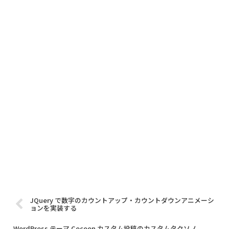
JQuery で数字のカウントアップ・カウントダウンアニメーシ
ョンを実装する
WordPress テーマ Cocoon カスタム投稿のカスタムタクソノ